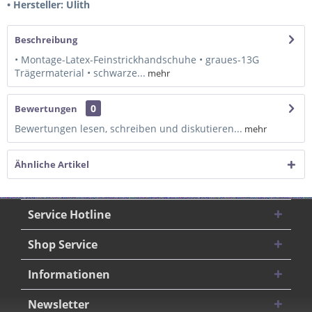
• Hersteller: Ulith
Beschreibung
• Montage-Latex-Feinstrickhandschuhe • graues-13G
Trägermaterial • schwarze...
mehr
0
Bewertungen
Bewertungen lesen, schreiben und diskutieren...
mehr
Ähnliche Artikel
Service Hotline
Shop Service
Informationen
Newsletter