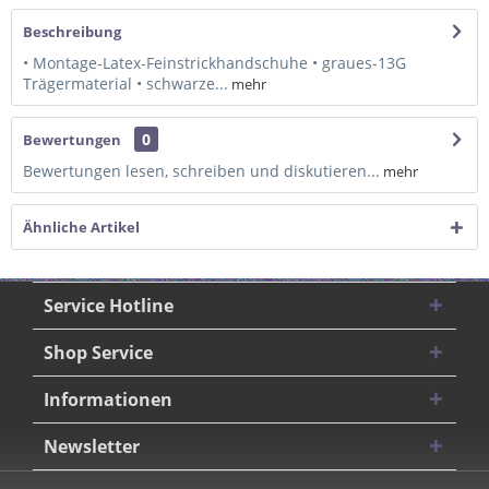
Beschreibung
• Montage-Latex-Feinstrickhandschuhe • graues-13G
Trägermaterial • schwarze...
mehr
0
Bewertungen
Bewertungen lesen, schreiben und diskutieren...
mehr
Ähnliche Artikel
Service Hotline
Shop Service
Informationen
Newsletter