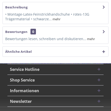
Beschreibung
• Montage-Latex-Feinstrickhandschuhe • rotes-13G
Trägermaterial • schwarze...
mehr
0
Bewertungen
Bewertungen lesen, schreiben und diskutieren...
mehr
Ähnliche Artikel
Service Hotline
Shop Service
Informationen
Newsletter