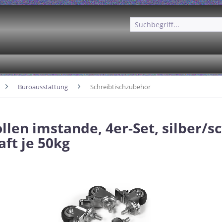
Büroausstattung
Schreibtischzubehör
ollen imstande, 4er-Set, silber/s
aft je 50kg