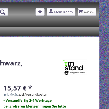
Mein Konto
0,00 € *
chwarz,
15,57 € *
zzgl. Versandkosten
inkl. MwSt.
• Versandfertig 2-4 Werktage
bei größeren Mengen fragen Sie bitte