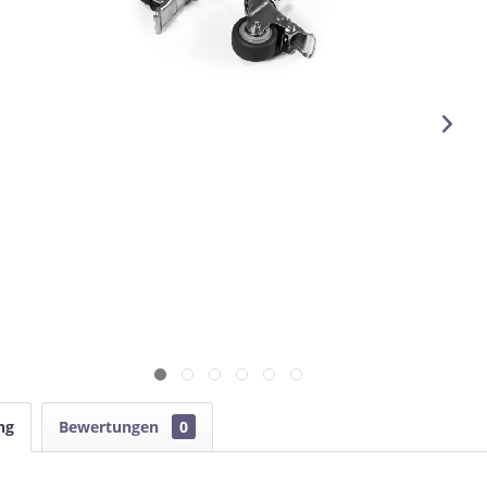
ng
Bewertungen
0