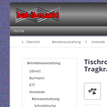
Home
Übersicht
Betriebsausstattung
imstande
Tischr
Betriebsausstattung
Tragkr
2direct
Burmann
ETT
imstande
Büroausstattung
Schreibtische