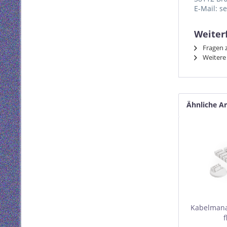
E-Mail: s
Weiterf
Fragen z
Weitere 
Ähnliche Ar
Kabelman
f