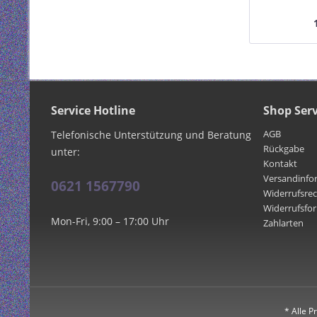
Service Hotline
Shop Serv
AGB
Telefonische Unterstützung und Beratung
Rückgabe
unter:
Kontakt
Versandinfo
0621 1567790
Widerrufsre
Widerrufsfo
Mon-Fri, 9:00 – 17:00 Uhr
Zahlarten
* Alle P