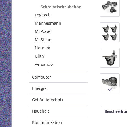
Schreibtischzubehör
Logitech
Mannesmann
McPower
McShine
Normex
Ulith
Versando
Computer
Energie
Gebäudetechnik
Haushalt
Beschreibu
Kommunikation