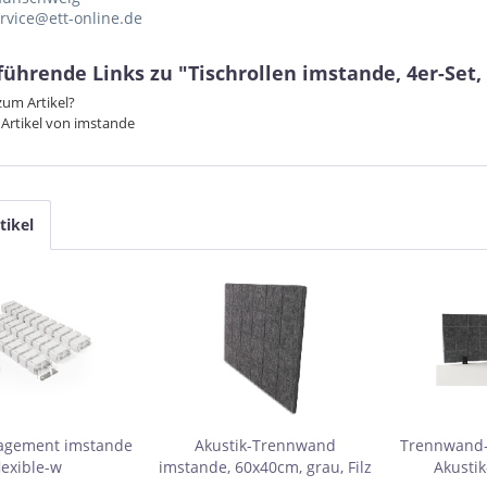
ervice@ett-online.de
ührende Links zu "Tischrollen imstande, 4er-Set, 
um Artikel?
Artikel von imstande
tikel
agement imstande
Akustik-Trennwand
Trennwand-
lexible-w
imstande, 60x40cm, grau, Filz
Akusti