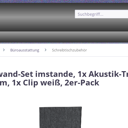
Büroausstattung
Schreibtischzubehör
and-Set imstande, 1x Akustik-
m, 1x Clip weiß, 2er-Pack