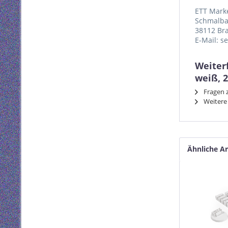
ETT Mark
Schmalba
38112 Br
E-Mail: s
Weiter
weiß, 
Fragen z
Weitere 
Ähnliche Ar