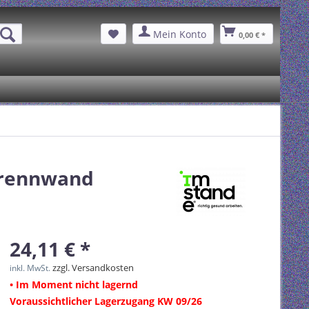
Mein Konto
0,00 € *
Trennwand
24,11 € *
zzgl. Versandkosten
inkl. MwSt.
• Im Moment nicht lagernd
Voraussichtlicher Lagerzugang KW 09/26