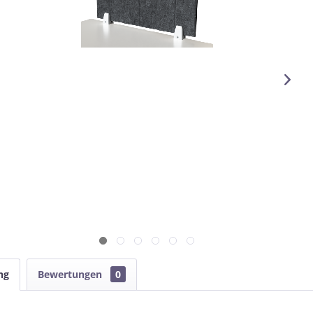
ng
Bewertungen
0