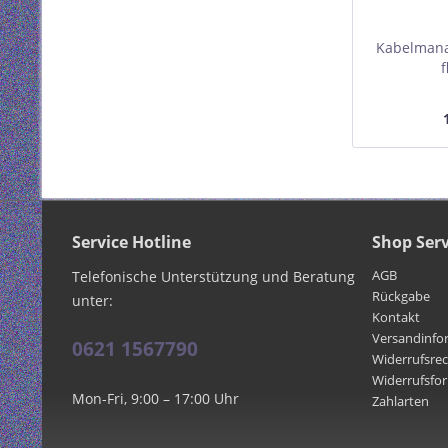
Kabelman
f
Service Hotline
Shop Serv
AGB
Telefonische Unterstützung und Beratung
Rückgabe
unter:
Kontakt
Versandinfo
0621 1567790
Widerrufsre
Widerrufsfo
Mon-Fri, 9:00 – 17:00 Uhr
Zahlarten