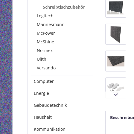
Schreibtischzubehör
Logitech
Mannesmann
McPower
McShine
Normex
Ulith
Versando
Computer
Energie
Gebäudetechnik
Haushalt
Beschreibu
Kommunikation